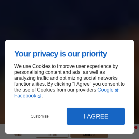
Your privacy is our priority
We use Cookies to improve user experience by
personalising content and ads, as well as
analyzing traffic and optimizing social networks
functionalities. By clicking "I Agree" you consent to
the use of Cookies from our providers
Google
Facebook
.
I AGREE
Customize
Menu
Infos
Contact