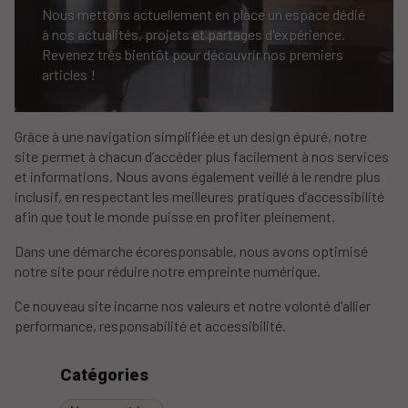
Nous mettons actuellement en place un espace dédié
à nos actualités, projets et partages d'expérience.
Revenez très bientôt pour découvrir nos premiers
articles !
Grâce à une navigation simplifiée et un design épuré, notre
site permet à chacun d’accéder plus facilement à nos services
et informations. Nous avons également veillé à le rendre plus
inclusif, en respectant les meilleures pratiques d’accessibilité
afin que tout le monde puisse en profiter pleinement.
Dans une démarche écoresponsable, nous avons optimisé
notre site pour réduire notre empreinte numérique.
Ce nouveau site incarne nos valeurs et notre volonté d’allier
performance, responsabilité et accessibilité.
Catégories